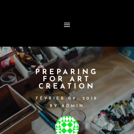
PREPARING
FOR ART
CREATION
FÉVRIER 09, 2019
BY ADMIN