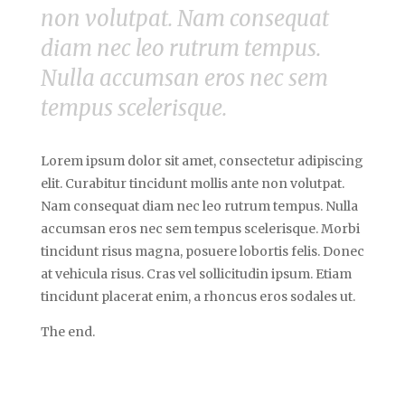
non volutpat. Nam consequat
diam nec leo rutrum tempus.
Nulla accumsan eros nec sem
tempus scelerisque.
Lorem ipsum dolor sit amet, consectetur adipiscing
elit. Curabitur tincidunt mollis ante non volutpat.
Nam consequat diam nec leo rutrum tempus. Nulla
accumsan eros nec sem tempus scelerisque. Morbi
tincidunt risus magna, posuere lobortis felis. Donec
at vehicula risus. Cras vel sollicitudin ipsum. Etiam
tincidunt placerat enim, a rhoncus eros sodales ut.
The end.