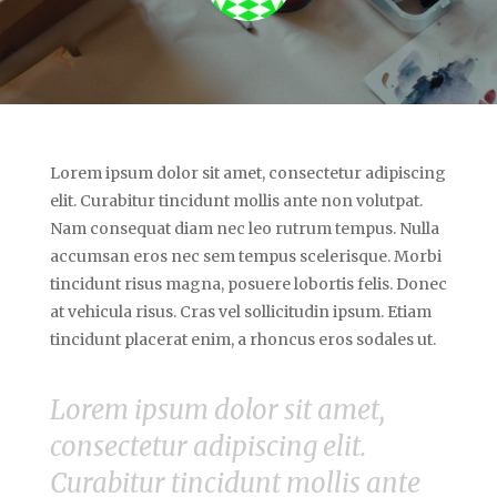
Lorem ipsum dolor sit amet, consectetur adipiscing
elit. Curabitur tincidunt mollis ante non volutpat.
Nam consequat diam nec leo rutrum tempus. Nulla
accumsan eros nec sem tempus scelerisque. Morbi
tincidunt risus magna, posuere lobortis felis. Donec
at vehicula risus. Cras vel sollicitudin ipsum. Etiam
tincidunt placerat enim, a rhoncus eros sodales ut.
Lorem ipsum dolor sit amet,
consectetur adipiscing elit.
Curabitur tincidunt mollis ante