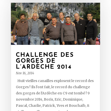
CHALLENGE DES
GORGES DE
L’ARDÈCHE 2014
Nov 16, 2014
Huit vieilles canailles explosent le record des
Gorges ! Ils l'ont fait, le record du challenge
des gorges de l'Ardèche en C9 est tombé ! 9
novembre 2014, Boris, Eric, Dominique,
Pascal, Charlie, Patrick, Yves et Bouchaïb, 8