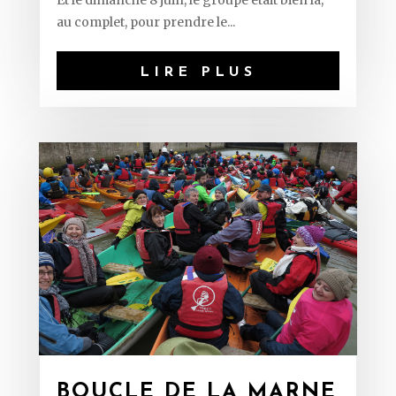
Et le dimanche 8 juin, le groupe était bien là,
au complet, pour prendre le...
LIRE PLUS
BOUCLE DE LA MARNE