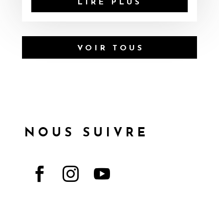
LIRE PLUS
VOIR TOUS
NOUS SUIVRE


