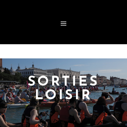
SORTIES
LOISIR