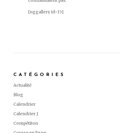
connaissaient pas.
[nggallery id=15]
CATÉGORIES
Actualité
Blog
Calendrier
Calendrier J
Compétiton
Course en ligne