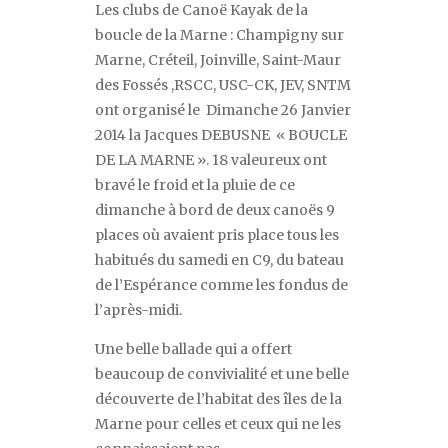
Les clubs de Canoë Kayak de la
boucle de la Marne : Champigny sur
Marne, Créteil, Joinville, Saint-Maur
des Fossés ,RSCC, USC-CK, JEV, SNTM
ont organisé le Dimanche 26 Janvier
2014 la Jacques DEBUSNE « BOUCLE
DE LA MARNE ». 18 valeureux ont
bravé le froid et la pluie de ce
dimanche à bord de deux canoës 9
places où avaient pris place tous les
habitués du samedi en C9, du bateau
de l’Espérance comme les fondus de
l’après-midi.
Une belle ballade qui a offert
beaucoup de convivialité et une belle
découverte de l’habitat des îles de la
Marne pour celles et ceux qui ne les