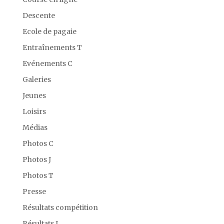
Descente
Ecole de pagaie
Entraînements T
Evénements C
Galeries
Jeunes
Loisirs
Médias
Photos C
Photos J
Photos T
Presse
Résultats compétition
Résultats J