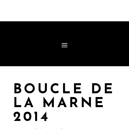
BOUCLE DE
LA MARNE
2014