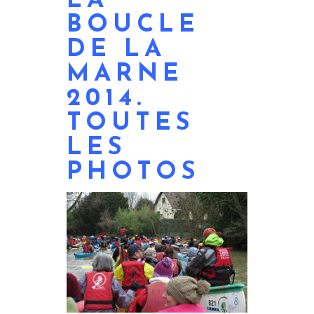
LA
BOUCLE
DE LA
MARNE
2014.
TOUTES
LES
PHOTOS