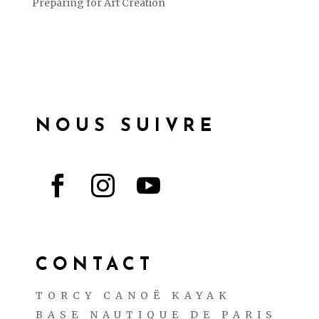
Preparing for Art Creation
NOUS SUIVRE



CONTACT
TORCY CANOË KAYAK
BASE NAUTIQUE DE PARIS