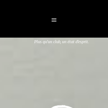
Plus qu’un club,
un état d’esprit.