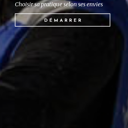
Choisir sa pratique selon ses envies
DÉMARRER