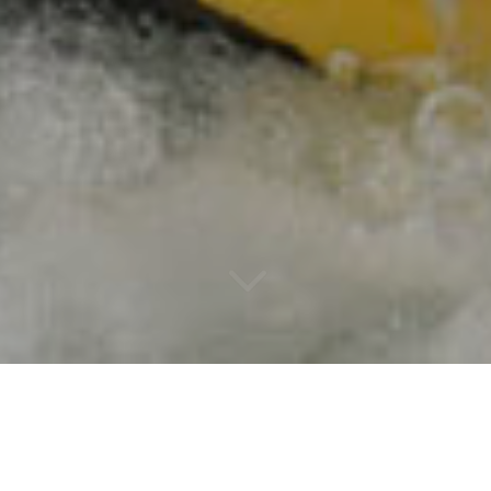
3
ÉCOLE DE