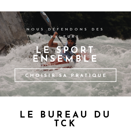
NOUS DÉFENDONS DES
VALEURS
LE SPORT
ENSEMBLE
CHOISIR SA PRATIQUE
LE BUREAU DU
TCK