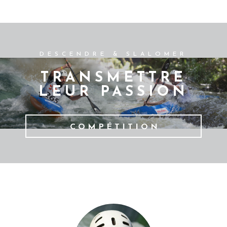
DESCENDRE & SLALOMER
TRANSMETTRE
LEUR PASSION
COMPÉTITION