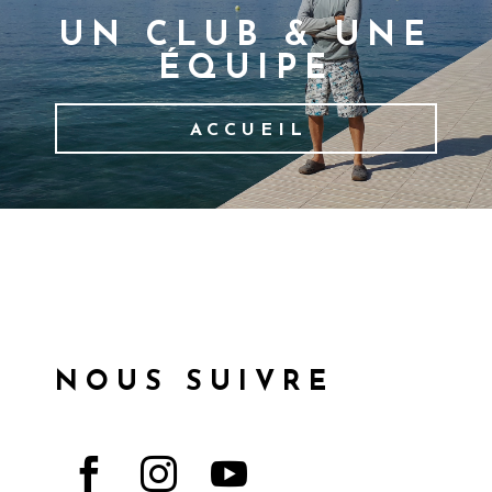
UN CLUB & UNE
ÉQUIPE
ACCUEIL
NOUS SUIVRE


