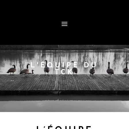
L'ÉQUIPE DU
TCK