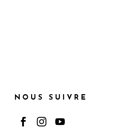
NOUS SUIVRE


