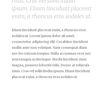
risus. Cras vel sollicitudin
ipsum. Etiam tincidunt placerat
enim, a rhoncus eros sodales ut.
Etiam tincidunt placerat enim, a rhoncus eros
sodales ut. Lorem ipsum dolor sit amet,
consectetur adipiscing elit. Curabitur tincidunt
mollis ante non volutpat. Nam consequat diam
nec leo rutrum tempus. Nulla accumsan eros nec
sem tempus scelerisque. Morbi tincidunt risus
magna, posuere lobortis felis. Donec at vehicula
risus. Cras vel sollicitudin ipsum. Etiam tincidunt
placerat enim, a rhoncus eros sodales ut.