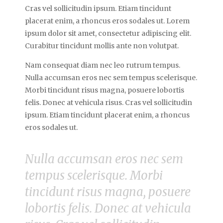
Cras vel sollicitudin ipsum. Etiam tincidunt
placerat enim, a rhoncus eros sodales ut. Lorem
ipsum dolor sit amet, consectetur adipiscing elit.
Curabitur tincidunt mollis ante non volutpat.
Nam consequat diam nec leo rutrum tempus.
Nulla accumsan eros nec sem tempus scelerisque.
Morbi tincidunt risus magna, posuere lobortis
felis. Donec at vehicula risus. Cras vel sollicitudin
ipsum. Etiam tincidunt placerat enim, a rhoncus
eros sodales ut.
Nulla accumsan eros nec sem
tempus scelerisque. Morbi
tincidunt risus magna, posuere
lobortis felis. Donec at vehicula