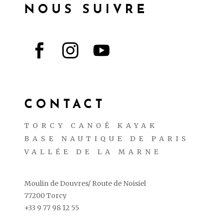
NOUS SUIVRE



CONTACT
TORCY CANOË KAYAK
BASE NAUTIQUE DE PARIS
VALLÉE DE LA MARNE
Moulin de Douvres/ Route de Noisiel
77200 Torcy
+33 9 77 98 12 55