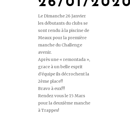
26/01/202
Le Dimanche 26 Janvier
les débutants du clubs se
sont rendu à la piscine de
Meaux pour la première
manche du Challenge
avenir.
Après une « remontada »,
grace à un belle esprit
d’équipe ils décrochent la
2ème place!!
Bravo à eux!!!
Rendez vous le 15 Mars
pour la deuxième manche
à Trappes!