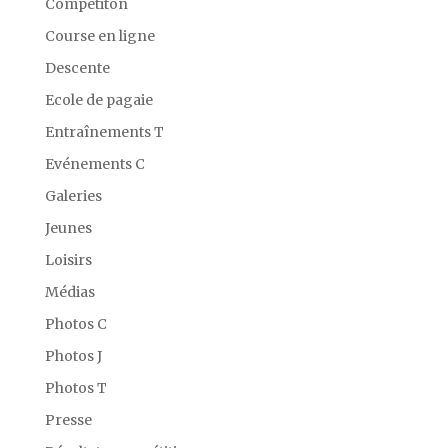
Compétiton
Course en ligne
Descente
Ecole de pagaie
Entraînements T
Evénements C
Galeries
Jeunes
Loisirs
Médias
Photos C
Photos J
Photos T
Presse