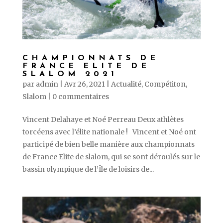
CHAMPIONNATS DE
FRANCE ELITE DE
SLALOM 2021
par
admin
|
Avr 26, 2021
|
Actualité
,
Compétiton
,
Slalom
|
0 commentaires
Vincent Delahaye et Noé Perreau Deux athlètes
torcéens avec l’élite nationale ! Vincent et Noé ont
participé de bien belle manière aux championnats
de France Elite de slalom, qui se sont déroulés sur le
bassin olympique de l’Île de loisirs de...