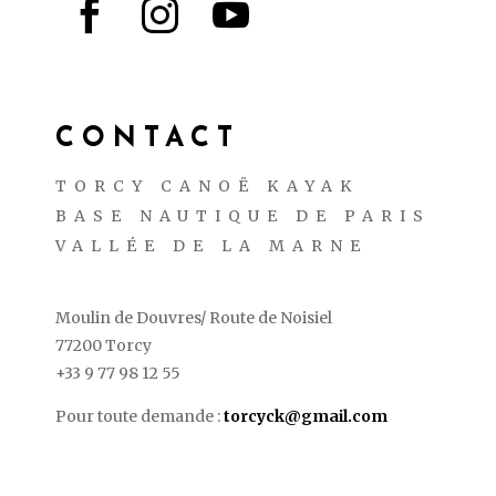



CONTACT
TORCY CANOË KAYAK
BASE NAUTIQUE DE PARIS
VALLÉE DE LA MARNE
Moulin de Douvres/ Route de Noisiel
77200 Torcy
+33 9 77 98 12 55
Pour toute demande :
torcyck@gmail.com