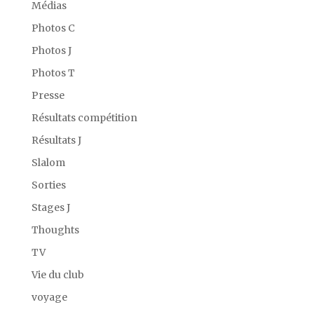
Médias
Photos C
Photos J
Photos T
Presse
Résultats compétition
Résultats J
Slalom
Sorties
Stages J
Thoughts
TV
Vie du club
voyage