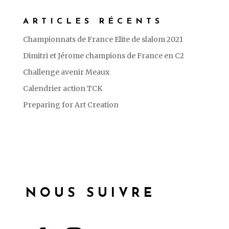
ARTICLES RÉCENTS
Championnats de France Elite de slalom 2021
Dimitri et Jérome champions de France en C2
Challenge avenir Meaux
Calendrier action TCK
Preparing for Art Creation
NOUS SUIVRE