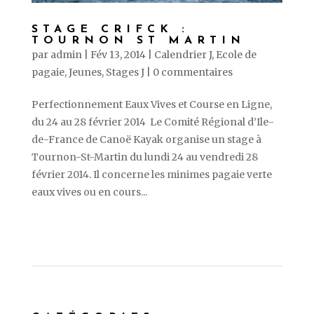
STAGE CRIFCK :
TOURNON ST MARTIN
par
admin
|
Fév 13, 2014
|
Calendrier J
,
Ecole de
pagaie
,
Jeunes
,
Stages J
|
0 commentaires
Perfectionnement Eaux Vives et Course en Ligne,
du 24 au 28 février 2014 Le Comité Régional d’Ile-
de-France de Canoë Kayak organise un stage à
Tournon-St-Martin du lundi 24 au vendredi 28
février 2014. Il concerne les minimes pagaie verte
eaux vives ou en cours...