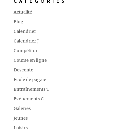
CATÉGORIES
Actualité
Blog
Calendrier
Calendrier J
Compétiton
Course en ligne
Descente
Ecole de pagaie
Entraînements T
Evénements C
Galeries
Jeunes
Loisirs