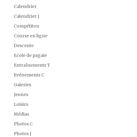
Calendrier
Calendrier J
Compétiton
Course en ligne
Descente
Ecole de pagaie
Entraînements T
Evénements C
Galeries
Jeunes
Loisirs
Médias
Photos C
Photos J