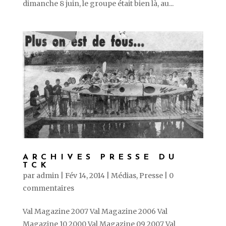
dimanche 8 juin, le groupe était bien là, au...
ARCHIVES PRESSE DU
TCK
par
admin
|
Fév 14, 2014
|
Médias
,
Presse
|
0
commentaires
Val Magazine 2007 Val Magazine 2006 Val
Magazine 10 2000 Val Magazine 09 2007 Val