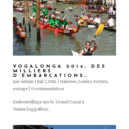
VOGALONGA 2014, DES
MILLIERS
D’EMBARCATIONS…
par
admin
|
Juil 7, 2014
|
Galeries
,
Loisirs
,
Sorties
,
voyage
|
0 commentaires
Embouteillage sur le Grand Canal à
Venise [nggallery...