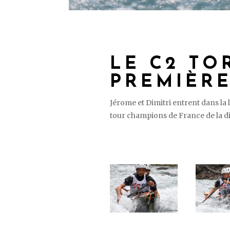
LE C2 TO
PREMIÈR
Jérome et Dimitri entrent dans la
tour champions de France de la dis