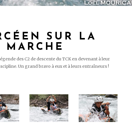
RCÉEN SUR LA
E MARCHE
 légende des C2 de descente du TCK en devenant à leur
cipline. Un grand bravo à eux et à leurs entraîneurs !