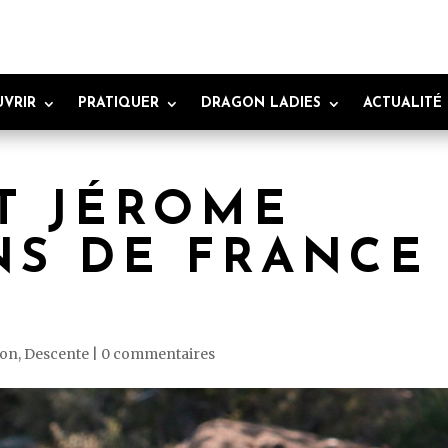
VRIR
PRATIQUER
DRAGON LADIES
ACTUALITÉ
ET JÉROME
S DE FRANCE
ton
,
Descente
|
0 commentaires