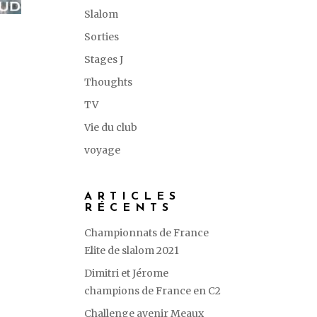
Slalom
Sorties
Stages J
Thoughts
TV
Vie du club
voyage
ARTICLES
RÉCENTS
Championnats de France
Elite de slalom 2021
Dimitri et Jérome
champions de France en C2
Challenge avenir Meaux