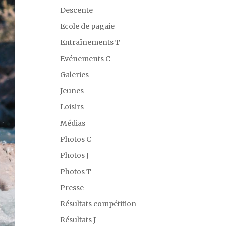
Descente
Ecole de pagaie
Entraînements T
Evénements C
Galeries
Jeunes
Loisirs
Médias
Photos C
Photos J
Photos T
Presse
Résultats compétition
Résultats J