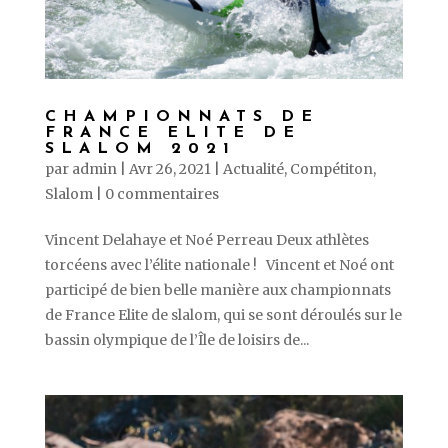
CHAMPIONNATS DE
FRANCE ELITE DE
SLALOM 2021
par
admin
|
Avr 26, 2021
|
Actualité
,
Compétiton
,
Slalom
|
0 commentaires
Vincent Delahaye et Noé Perreau Deux athlètes
torcéens avec l’élite nationale ! Vincent et Noé ont
participé de bien belle manière aux championnats
de France Elite de slalom, qui se sont déroulés sur le
bassin olympique de l’Île de loisirs de...