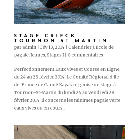
STAGE CRIFCK :
TOURNON ST MARTIN
par
admin
|
Fév 13, 2014
|
Calendrier J
,
Ecole de
pagaie
,
Jeunes
,
Stages J
|
0 commentaires
Perfectionnement Eaux Vives et Course en Ligne,
du 24 au 28 février 2014 Le Comité Régional d’Ile-
de-France de Canoë Kayak organise un stage à
Tournon-St-Martin du lundi 24 au vendredi 28
février 2014. Il concerne les minimes pagaie verte
eaux vives ou en cours...