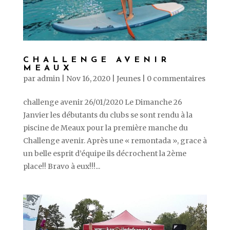
CHALLENGE AVENIR
MEAUX
par
admin
|
Nov 16, 2020
|
Jeunes
|
0 commentaires
challenge avenir 26/01/2020 Le Dimanche 26
Janvier les débutants du clubs se sont rendu à la
piscine de Meaux pour la première manche du
Challenge avenir. Après une « remontada », grace à
un belle esprit d’équipe ils décrochent la 2ème
place!! Bravo à eux!!!...