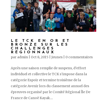
LE TCK EN OR ET
BRONZE SUR LES
CHALLENGES
RÉGIONNAUX
par
admin
|
Oct 8, 2015
|
Jeunes
|
0 commentaires
Après une saison remplie de suspens, d’effort
individuel et collective le TCK s’impose dans la
catégorie Espoir et termine troisième de la
catégorie Avenir lors du classement annuel des
épreuves organisé par le Comité Régional Île De
France de Canoë Kayak....