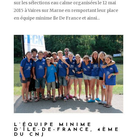
sur les sélections eau calme organisées le 12 mai
2015 à Vaires sur Marne en remportant leur place
en équipe minime Ile De France et ainsi...
L’ÉQUIPE MINIME
D’ÎLE-DE-FRANCE, 4ÈME
DU CNJ