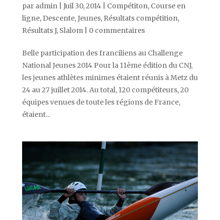
par
admin
|
Juil 30, 2014
|
Compétiton
,
Course en
ligne
,
Descente
,
Jeunes
,
Résultats compétition
,
Résultats J
,
Slalom
|
0 commentaires
Belle participation des franciliens au Challenge
National Jeunes 2014 Pour la 11ème édition du CNJ,
les jeunes athlètes minimes étaient réunis à Metz du
24 au 27 juillet 2014. Au total, 120 compétiteurs, 20
équipes venues de toute les régions de France,
étaient...