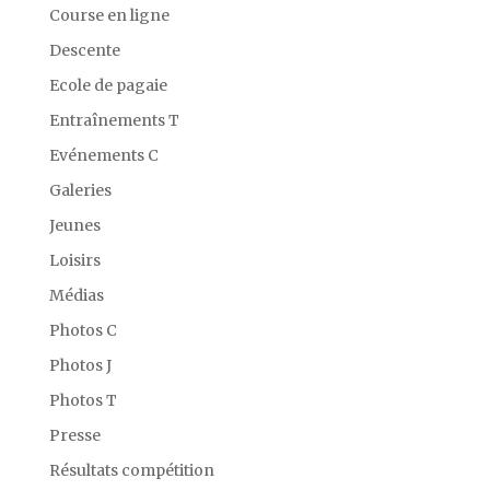
Course en ligne
Descente
Ecole de pagaie
Entraînements T
Evénements C
Galeries
Jeunes
Loisirs
Médias
Photos C
Photos J
Photos T
Presse
Résultats compétition