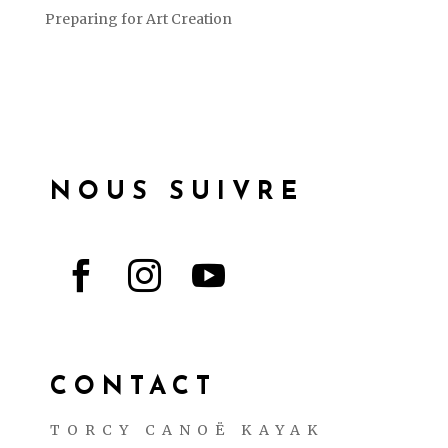
Preparing for Art Creation
NOUS SUIVRE



CONTACT
TORCY CANOË KAYAK