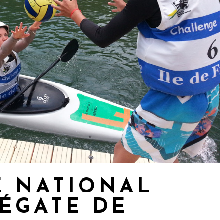
 NATIONAL
RÉGATE DE