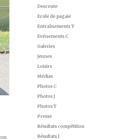
Descente
Ecole de pagaie
Entraînements T
Evénements C
Galeries
Jeunes
Loisirs
Médias
Photos C
Photos J
Photos T
Presse
Résultats compétition
Résultats J
lom