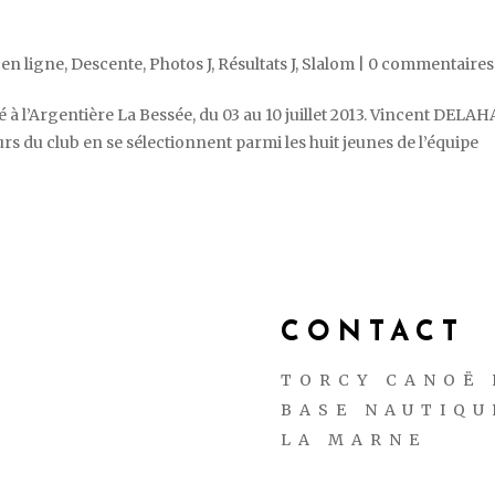
en ligne
,
Descente
,
Photos J
,
Résultats J
,
Slalom
|
0 commentaires
é à l’Argentière La Bessée, du 03 au 10 juillet 2013. Vincent DELA
s du club en se sélectionnent parmi les huit jeunes de l’équipe
CONTACT
TORCY CANOË 
BASE NAUTIQU
LA MARNE