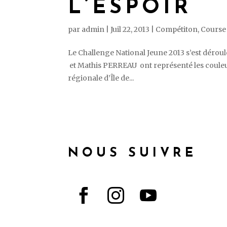
L’ESPOIR
par
admin
|
Juil 22, 2013
|
Compétiton
,
Course 
Le Challenge National Jeune 2013 s’est déroul
et Mathis PERREAU ont représenté les couleur
régionale d’Île de...
NOUS SUIVRE


