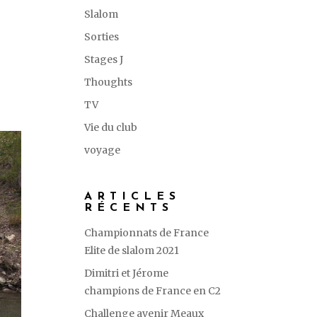
Slalom
Sorties
Stages J
Thoughts
TV
Vie du club
voyage
ARTICLES
RÉCENTS
Championnats de France
Elite de slalom 2021
Dimitri et Jérome
champions de France en C2
Challenge avenir Meaux