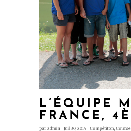
L’ÉQUIPE M
FRANCE, 4
par
admin
|
Juil 30, 2014
|
Compétiton
,
Course 