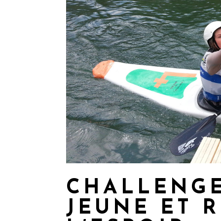
CHALLENGE
JEUNE ET 