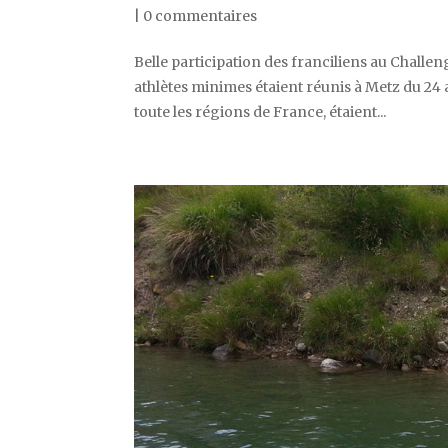
|
0 commentaires
Belle participation des franciliens au Challen
athlètes minimes étaient réunis à Metz du 24 a
toute les régions de France, étaient...