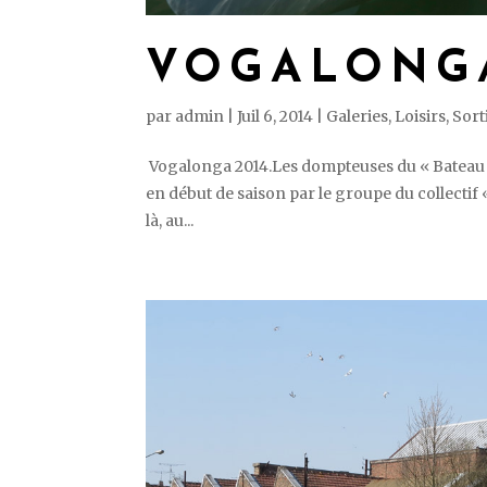
VOGALONGA
par
admin
|
Juil 6, 2014
|
Galeries
,
Loisirs
,
Sort
Vogalonga 2014.Les dompteuses du « Bateau de l
en début de saison par le groupe du collectif 
là, au...