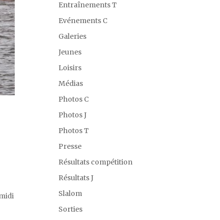
Entraînements T
Evénements C
Galeries
Jeunes
Loisirs
Médias
Photos C
Photos J
Photos T
Presse
Résultats compétition
Résultats J
Slalom
midi
Sorties