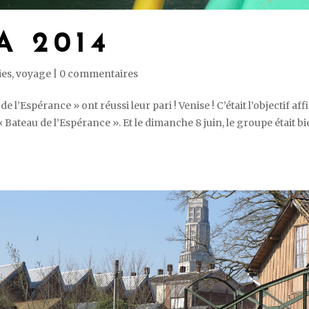
 2014
ies
,
voyage
|
0 commentaires
’Espérance » ont réussi leur pari ! Venise ! C’était l’objectif aff
« Bateau de l’Espérance ». Et le dimanche 8 juin, le groupe était b