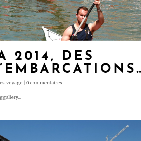
 2014, DES
D’EMBARCATIONS
ies
,
voyage
|
0 commentaires
gallery...