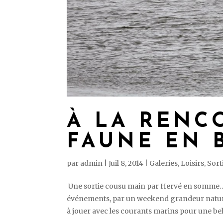
À LA RENC
FAUNE EN 
par
admin
|
Juil 8, 2014
|
Galeries
,
Loisirs
,
Sort
Une sortie cousu main par Hervé en somme… L
événements, par un weekend grandeur nature
à jouer avec les courants marins pour une bell