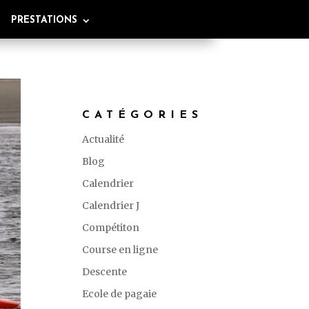
PRESTATIONS
CATÉGORIES
Actualité
Blog
Calendrier
Calendrier J
Compétiton
Course en ligne
Descente
Ecole de pagaie