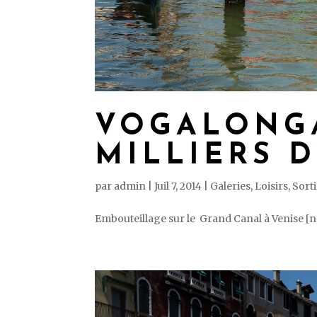
VOGALONGA
MILLIERS 
par
admin
|
Juil 7, 2014
|
Galeries
,
Loisirs
,
Sort
Embouteillage sur le Grand Canal à Venise [ng