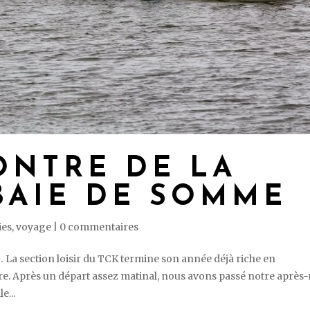
ONTRE DE LA
BAIE DE SOMME
ies
,
voyage
|
0 commentaires
a section loisir du TCK termine son année déjà riche en
. Après un départ assez matinal, nous avons passé notre après-
e...