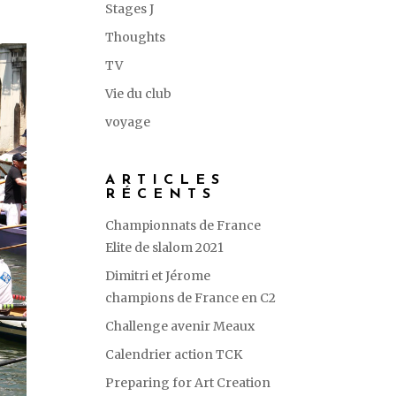
Stages J
Thoughts
TV
Vie du club
voyage
ARTICLES
RÉCENTS
Championnats de France
Elite de slalom 2021
Dimitri et Jérome
champions de France en C2
Challenge avenir Meaux
Calendrier action TCK
Preparing for Art Creation