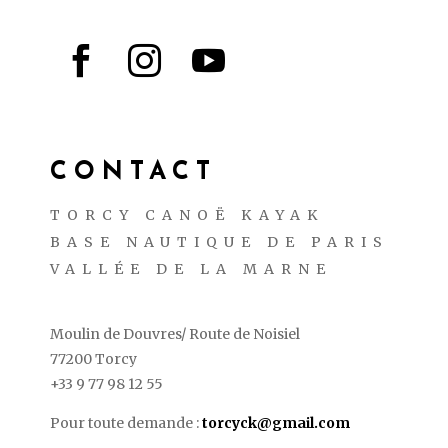



CONTACT
TORCY CANOË KAYAK
BASE NAUTIQUE DE PARIS
VALLÉE DE LA MARNE
Moulin de Douvres/ Route de Noisiel
77200 Torcy
+33 9 77 98 12 55
Pour toute demande :
torcyck@gmail.com