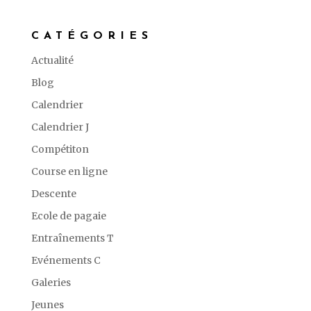
CATÉGORIES
Actualité
Blog
Calendrier
Calendrier J
Compétiton
Course en ligne
Descente
Ecole de pagaie
Entraînements T
Evénements C
Galeries
Jeunes