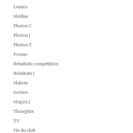
Loisirs
Médias
Photos C
Photos J
Photos T
Presse
Résultats compétition
Résultats J
Slalom
Sorties
Stages J
Thoughts
TV
Vie du club