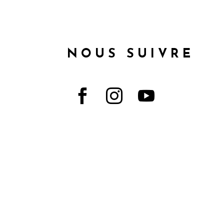
NOUS SUIVRE


