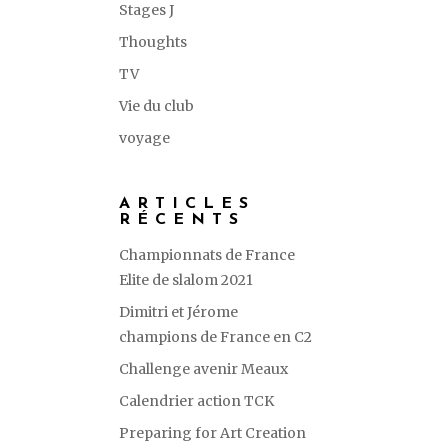
Stages J
Thoughts
TV
Vie du club
voyage
ARTICLES
RÉCENTS
Championnats de France
Elite de slalom 2021
Dimitri et Jérome
champions de France en C2
Challenge avenir Meaux
Calendrier action TCK
Preparing for Art Creation