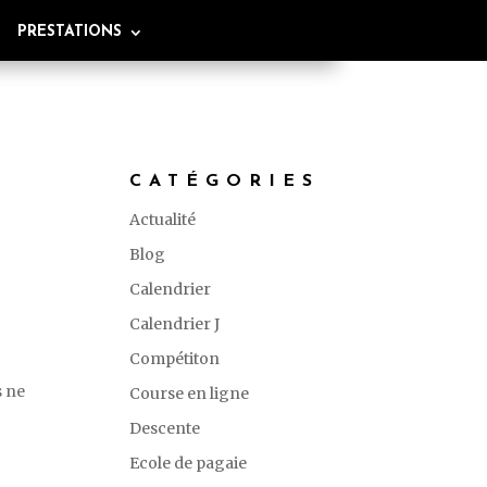
PRESTATIONS
CATÉGORIES
Actualité
Blog
Calendrier
Calendrier J
Compétiton
s ne
Course en ligne
Descente
Ecole de pagaie