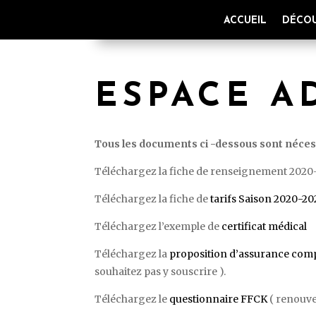
ACCUEIL
DÉCOU
ESPACE A
Tous les documents ci -dessous sont néces
Téléchargez la fiche de renseignement 202
Téléchargez la fiche de
tarifs Saison 2020-20
Téléchargez l’exemple de
certificat médical
Téléchargez la
proposition d’assurance com
souhaitez pas y souscrire ).
Téléchargez le
questionnaire FFCK
( renouv