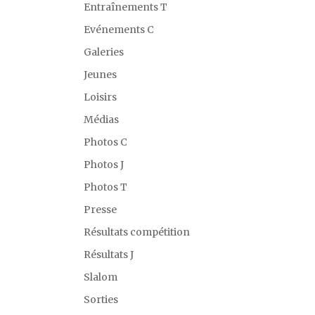
Entraînements T
Evénements C
Galeries
Jeunes
Loisirs
Médias
Photos C
Photos J
Photos T
Presse
Résultats compétition
Résultats J
Slalom
Sorties