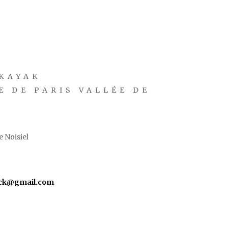
KAYAK
E DE PARIS VALLÉE DE
 Noisiel
yck@gmail.com