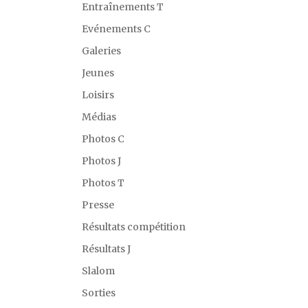
Entraînements T
Evénements C
Galeries
Jeunes
Loisirs
Médias
Photos C
Photos J
Photos T
Presse
Résultats compétition
Résultats J
Slalom
Sorties