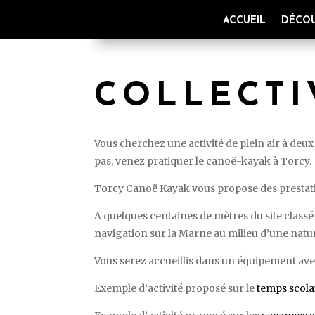
ACCUEIL
DÉCOU
COLLECTI
Vous cherchez une activité de plein air à deu
pas, venez pratiquer le canoë-kayak à Torcy.
Torcy Canoë Kayak vous propose des prestat
A quelques centaines de mètres du site classé
navigation sur la Marne au milieu d’une natur
Vous serez accueillis dans un équipement avec
Exemple d’activité proposé sur le
temps scola