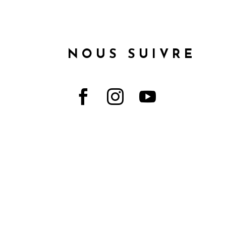
NOUS SUIVRE


