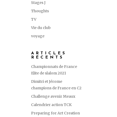
Stages J
Thoughts
TV
Vie du club
voyage
ARTICLES
RÉCENTS
Championnats de France
Elite de slalom 2021
Dimitri et Jérome
champions de France en C2
Challenge avenir Meaux
Calendrier action TCK
Preparing for Art Creation