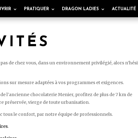
VRIR
PRATIQUER
DRAGON LADIES
ACTUALITÉ
VITÉS
x pas de chez vous, dans un environnement privilégié, alors n’hési
ions sur mesure adaptées à vos programmes et exigences.
 de l’ancienne chocolaterie Menier, profitez de plus de 7 km de
e préservée, vierge de toute urbanisation.
 tous le confort, par notre équipe de professionnels.
ires
.