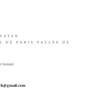
KAYAK
E DE PARIS VALLÉE DE
 Noisiel
yck@gmail.com