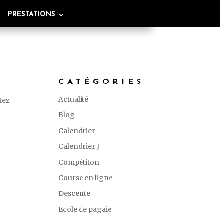
PRESTATIONS
CATÉGORIES
Actualité
tez
Blog
Calendrier
Calendrier J
Compétiton
Course en ligne
Descente
Ecole de pagaie