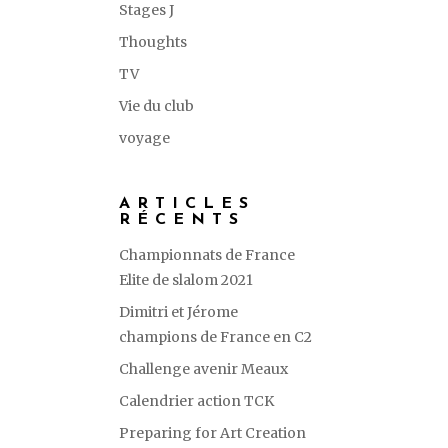
Stages J
Thoughts
TV
Vie du club
voyage
ARTICLES
RÉCENTS
Championnats de France
Elite de slalom 2021
Dimitri et Jérome
champions de France en C2
Challenge avenir Meaux
Calendrier action TCK
Preparing for Art Creation