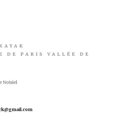
KAYAK
E DE PARIS VALLÉE DE
 Noisiel
yck@gmail.com