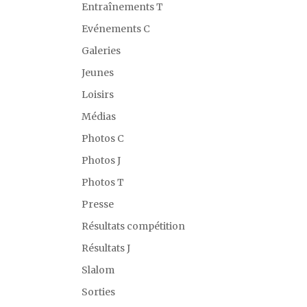
Entraînements T
Evénements C
Galeries
Jeunes
Loisirs
Médias
Photos C
Photos J
Photos T
Presse
Résultats compétition
Résultats J
Slalom
Sorties