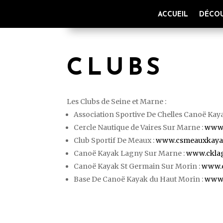
ACCUEIL
DÉCOU
CLUBS
Les Clubs de Seine et Marne :
Association Sportive De Chelles Canoë Kay
Cercle Nautique de Vaires Sur Marne :
www.
Club Sportif De Meaux :
www.csmeauxkaya
Canoë Kayak Lagny Sur Marne :
www.ckla
Canoë Kayak St Germain Sur Morin :
www.
Base De Canoë Kayak du Haut Morin :
www.