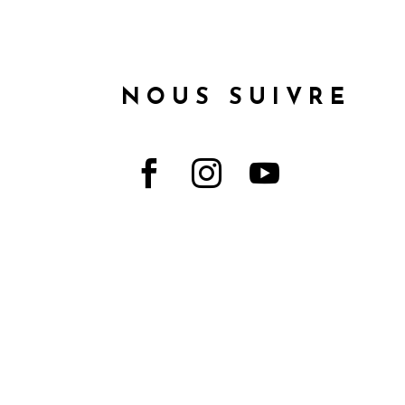
NOUS SUIVRE


