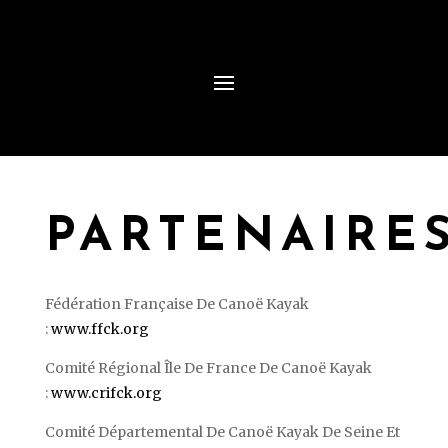
PARTENAIRE
Fédération Française De Canoë Kayak
:
www.ffck.org
Comité Régional Île De France De Canoë Kayak
:
www.crifck.org
Comité Départemental De Canoë Kayak De Seine Et