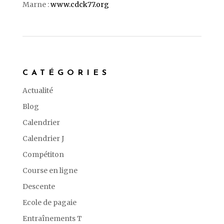
Marne :
www.cdck77.org
CATÉGORIES
Actualité
Blog
Calendrier
Calendrier J
Compétiton
Course en ligne
Descente
Ecole de pagaie
Entraînements T