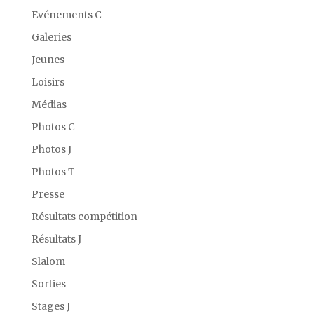
Evénements C
Galeries
Jeunes
Loisirs
Médias
Photos C
Photos J
Photos T
Presse
Résultats compétition
Résultats J
Slalom
Sorties
Stages J