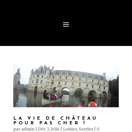
LA VIE DE CHÂTEAU
POUR PAS CHER !
par
admin
|
Déc 7, 2014
|
Loisirs
,
Sorties
|
0