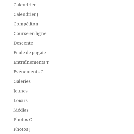
Calendrier
Calendrier J
Compétiton
Course en ligne
Descente
Ecole de pagaie
Entraînements T
Evénements C
Galeries
Jeunes
Loisirs
Médias
Photos C
Photos J