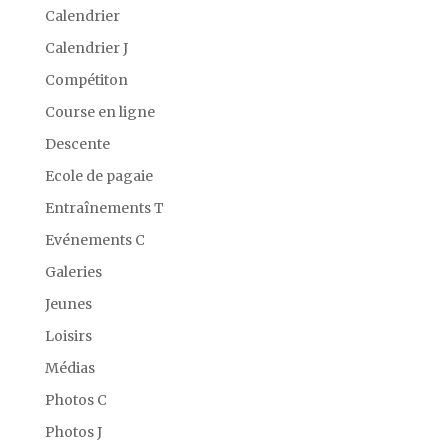
Calendrier
Calendrier J
Compétiton
Course en ligne
Descente
Ecole de pagaie
Entraînements T
Evénements C
Galeries
Jeunes
Loisirs
Médias
Photos C
Photos J