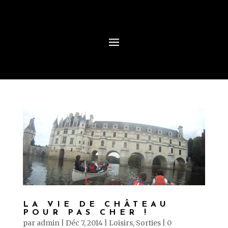
LA VIE DE CHÂTEAU
POUR PAS CHER !
par
admin
|
Déc 7, 2014
|
Loisirs
,
Sorties
|
0