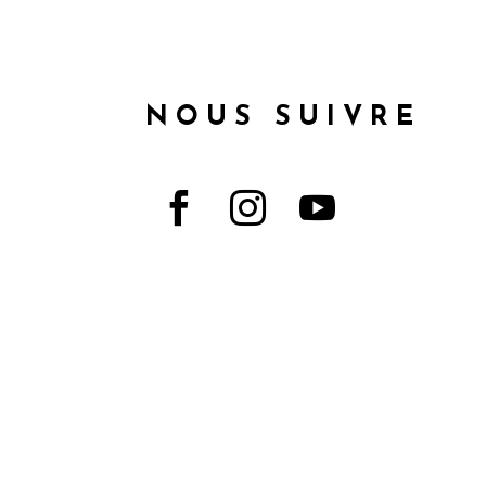
NOUS SUIVRE


