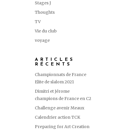
Stages J
Thoughts
TV
Vie du club
voyage
ARTICLES
RÉCENTS
Championnats de France
Elite de slalom 2021
Dimitri et Jérome
champions de France en C2
Challenge avenir Meaux
Calendrier action TCK
Preparing for Art Creation