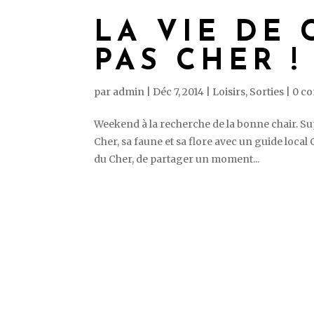
LA VIE DE
PAS CHER !
par
admin
|
Déc 7, 2014
|
Loisirs
,
Sorties
|
0 c
Weekend à la recherche de la bonne chair. Sup
Cher, sa faune et sa flore avec un guide local 
du Cher, de partager un moment...