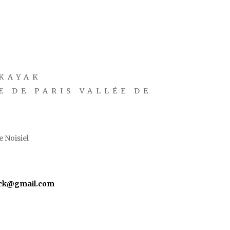
KAYAK
E DE PARIS VALLÉE DE
 Noisiel
yck@gmail.com