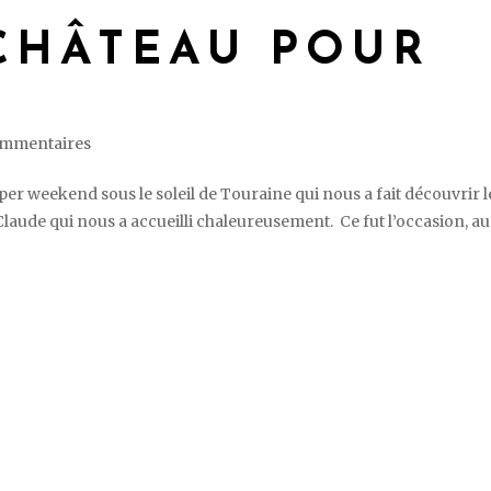
 CHÂTEAU POUR
ommentaires
er weekend sous le soleil de Touraine qui nous a fait découvrir l
Claude qui nous a accueilli chaleureusement. Ce fut l’occasion, au 