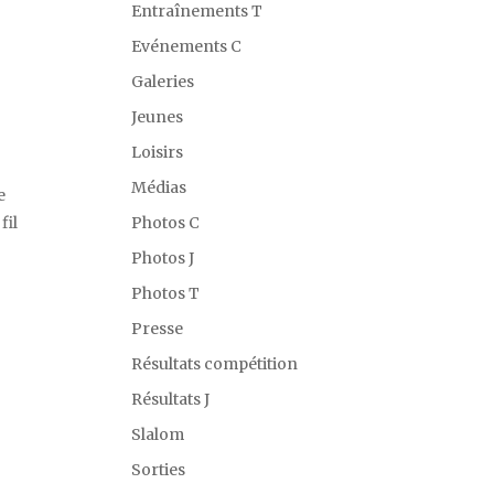
Entraînements T
Evénements C
Galeries
Jeunes
Loisirs
Médias
e
fil
Photos C
Photos J
Photos T
Presse
Résultats compétition
Résultats J
Slalom
Sorties