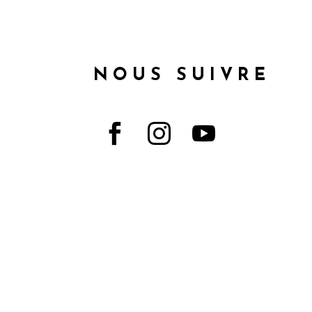
NOUS SUIVRE


