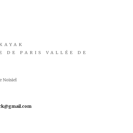
KAYAK
E DE PARIS VALLÉE DE
 Noisiel
yck@gmail.com