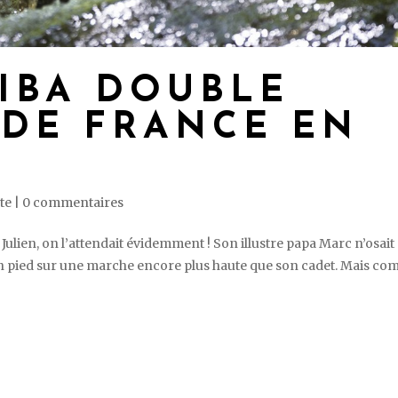
LIBA DOUBLE
DE FRANCE EN
te
|
0 commentaires
 Julien, on l’attendait évidemment ! Son illustre papa Marc n’osait
e un pied sur une marche encore plus haute que son cadet. Mais c