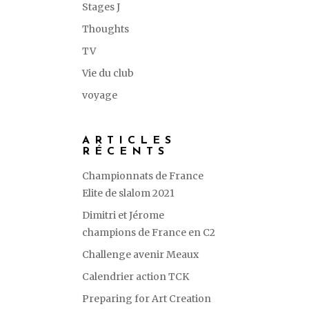
Stages J
Thoughts
TV
Vie du club
voyage
ARTICLES
RÉCENTS
Championnats de France
Elite de slalom 2021
Dimitri et Jérome
champions de France en C2
Challenge avenir Meaux
Calendrier action TCK
Preparing for Art Creation