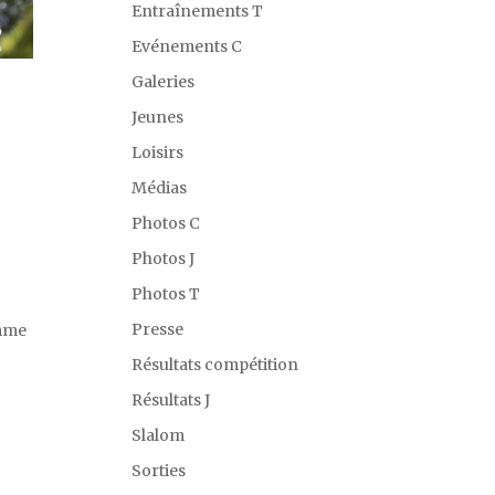
Entraînements T
Evénements C
Galeries
Jeunes
Loisirs
Médias
Photos C
Photos J
Photos T
Presse
omme
Résultats compétition
Résultats J
Slalom
Sorties