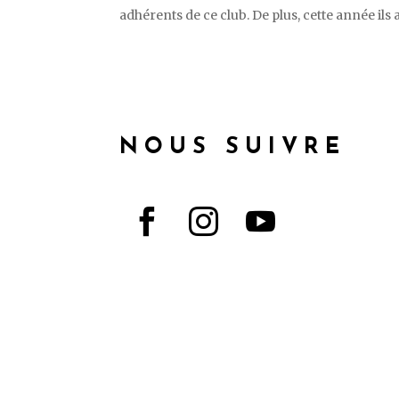
adhérents de ce club. De plus, cette année ils a
NOUS SUIVRE


