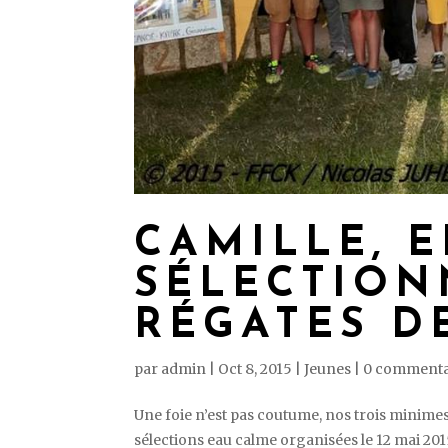
CAMILLE, E
SÉLECTION
RÉGATES DE
par
admin
|
Oct 8, 2015
|
Jeunes
|
0 commenta
Une foie n’est pas coutume, nos trois minimes s
sélections eau calme organisées le 12 mai 20