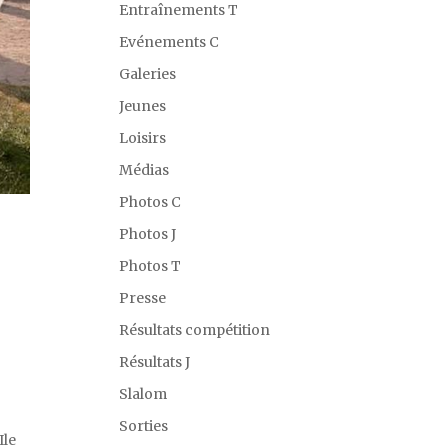
Entraînements T
Evénements C
Galeries
Jeunes
Loisirs
Médias
Photos C
Photos J
Photos T
Presse
Résultats compétition
Résultats J
Slalom
Sorties
Ile