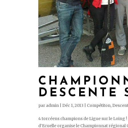
CHAMPION
DESCENTE 
par
admin
|
Déc 1, 2013
|
Compétiton
,
Descen
4 torcéens champions de Ligue sur le Loing
d’Ecuelle organise le Championnat régional Cl