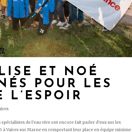
LISE ET NOÉ
NÉS POUR LES
 L’ESPOIR
ires
pécialistes de l’eau vive ont encore fait parler d’eux sur les
15 à Vaires sur Marne en remportant leur place en équipe minime 