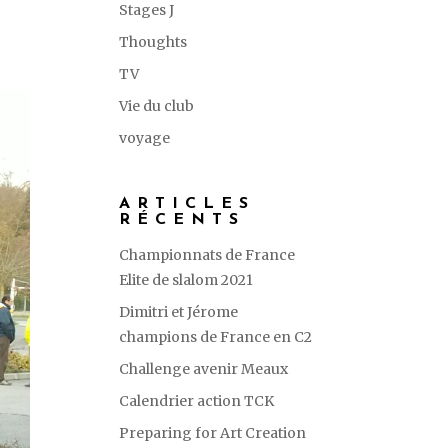
Stages J
Thoughts
TV
Vie du club
voyage
ARTICLES
RÉCENTS
Championnats de France
Elite de slalom 2021
Dimitri et Jérome
champions de France en C2
Challenge avenir Meaux
Calendrier action TCK
Preparing for Art Creation