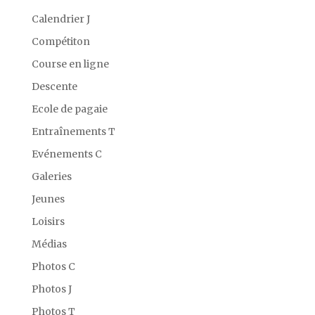
Calendrier J
Compétiton
Course en ligne
Descente
Ecole de pagaie
Entraînements T
Evénements C
Galeries
Jeunes
Loisirs
Médias
Photos C
Photos J
Photos T