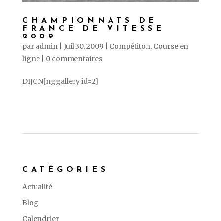
CHAMPIONNATS DE
FRANCE DE VITESSE
2009
par
admin
|
Juil 30, 2009
|
Compétiton
,
Course en
ligne
|
0 commentaires
DIJON[nggallery id=2]
CATÉGORIES
Actualité
Blog
Calendrier