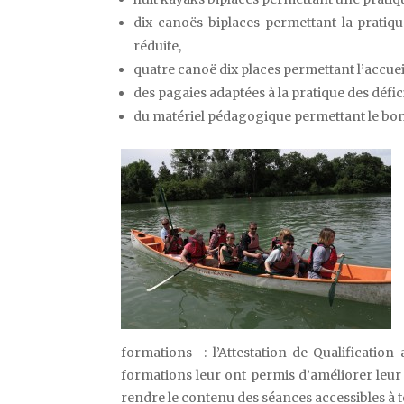
dix canoës biplaces permettant la pratiq
réduite,
quatre canoë dix places permettant l’accue
des pagaies adaptées à la pratique des défi
du matériel pédagogique permettant le bo
formations : l’Attestation de Qualification
formations leur ont permis d’améliorer leu
rendre le contenu des séances accessibles à t