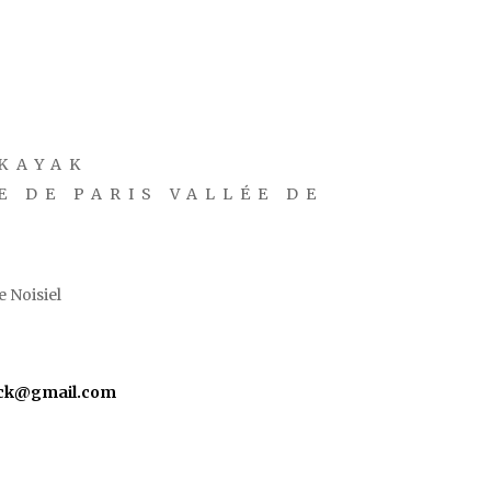
KAYAK
E DE PARIS VALLÉE DE
 Noisiel
yck@gmail.com