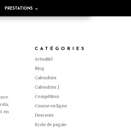
PRESTATIONS
CATÉGORIES
Actualité
Blog
Calendrier
Calendrier J
Compétiton
ance.
cela,
Course en ligne
ub en
Descente
Ecole de pagaie