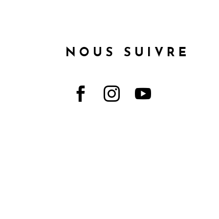
NOUS SUIVRE


