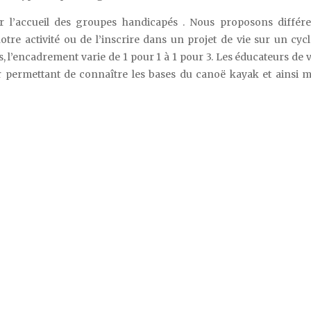
r l’accueil des groupes handicapés . Nous proposons différe
tre activité ou de l’inscrire dans un projet de vie sur un cyc
, l’encadrement varie de 1 pour 1 à 1 pour 3. Les éducateurs de 
ur permettant de connaître les bases du canoë kayak et ainsi 