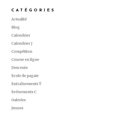
CATÉGORIES
Actualité
Blog
Calendrier
Calendrier J
Compétiton
Course en ligne
Descente
Ecole de pagaie
Entraînements T
Evénements C
Galeries
Jeunes