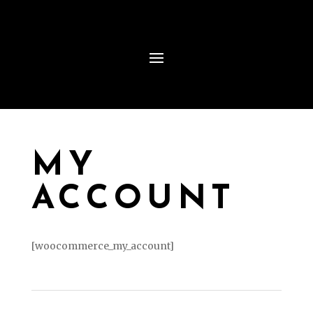
MY
ACCOUNT
[woocommerce_my_account]