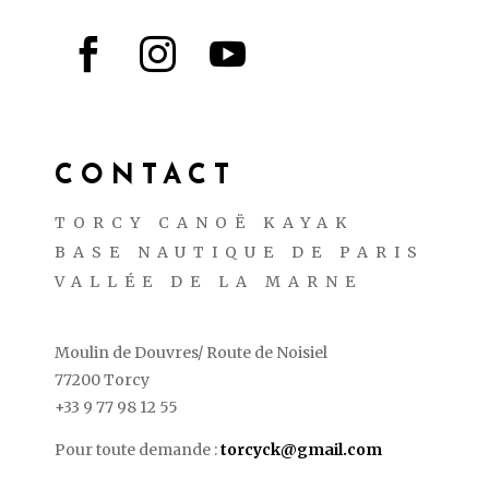



CONTACT
TORCY CANOË KAYAK
BASE NAUTIQUE DE PARIS
VALLÉE DE LA MARNE
Moulin de Douvres/ Route de Noisiel
77200 Torcy
+33 9 77 98 12 55
Pour toute demande :
torcyck@gmail.com