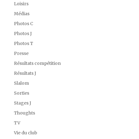
Loisirs
Médias
Photos C
Photos J
Photos T
Presse
Résultats compétition
Résultats J
Slalom
Sorties
Stages J
Thoughts
TV
Vie du club