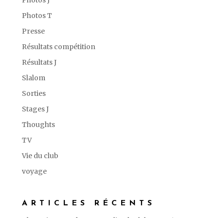
Photos J
Photos T
Presse
Résultats compétition
Résultats J
Slalom
Sorties
Stages J
Thoughts
TV
Vie du club
voyage
ARTICLES RÉCENTS