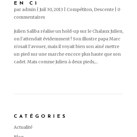
EN C1
par
admin
|
Juil 30, 2013
|
Compétiton
,
Descente
|
0
commentaires
Julien Saliba réalise un hold-up sur le Chalaux Julien,
on l’attendait évidemment ! Son illustre papa Marc
n’osait l’avouer, mais il voyait bien son ainé mettre
un pied sur une marche encore plus haute que son
cadet. Mais comme Julien à deux pieds,...
CATÉGORIES
Actualité