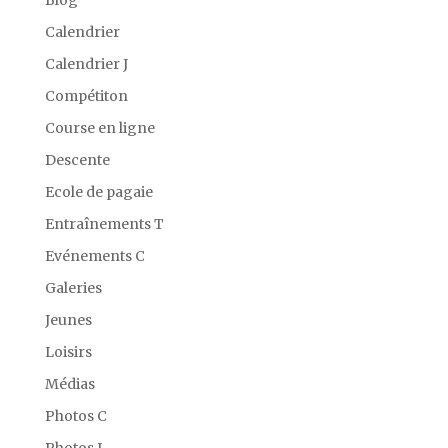
Blog
Calendrier
Calendrier J
Compétiton
Course en ligne
Descente
Ecole de pagaie
Entraînements T
Evénements C
Galeries
Jeunes
Loisirs
Médias
Photos C