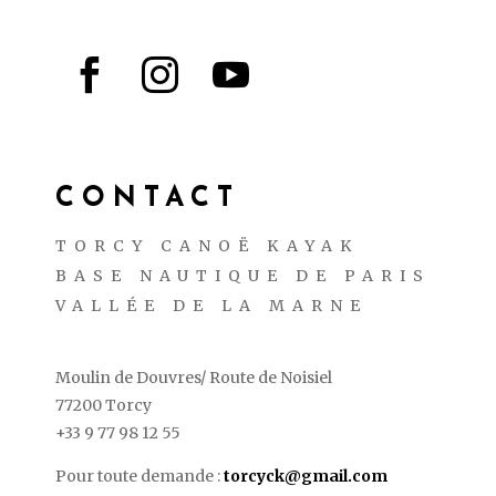



CONTACT
TORCY CANOË KAYAK
BASE NAUTIQUE DE PARIS
VALLÉE DE LA MARNE
Moulin de Douvres/ Route de Noisiel
77200 Torcy
+33 9 77 98 12 55
Pour toute demande :
torcyck@gmail.com