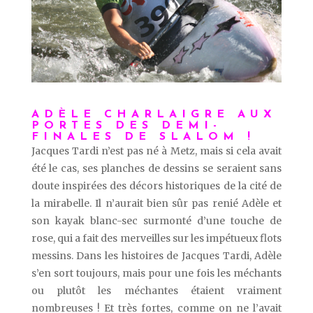
ADÈLE CHARLAIGRE AUX
PORTES DES DEMI-
FINALES DE SLALOM !
Jacques Tardi n’est pas né à Metz, mais si cela avait
été le cas, ses planches de dessins se seraient sans
doute inspirées des décors historiques de la cité de
la mirabelle. Il n’aurait bien sûr pas renié Adèle et
son kayak blanc-sec surmonté d’une touche de
rose, qui a fait des merveilles sur les impétueux flots
messins. Dans les histoires de Jacques Tardi, Adèle
s’en sort toujours, mais pour une fois les méchants
ou plutôt les méchantes étaient vraiment
nombreuses ! Et très fortes, comme on ne l’avait