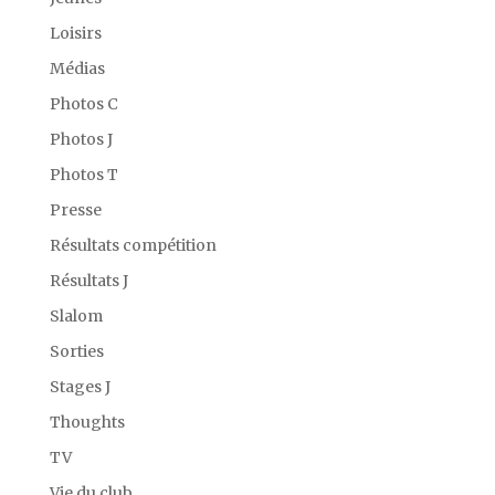
Loisirs
Médias
Photos C
Photos J
Photos T
Presse
Résultats compétition
Résultats J
Slalom
Sorties
Stages J
Thoughts
TV
Vie du club