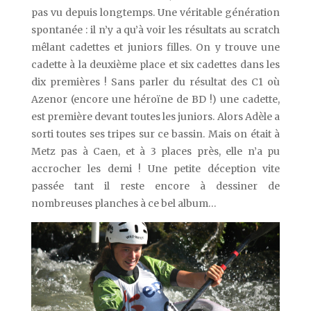
pas vu depuis longtemps. Une véritable génération
spontanée : il n’y a qu’à voir les résultats au scratch
mêlant cadettes et juniors filles. On y trouve une
cadette à la deuxième place et six cadettes dans les
dix premières ! Sans parler du résultat des C1 où
Azenor (encore une héroïne de BD !) une cadette,
est première devant toutes les juniors. Alors Adèle a
sorti toutes ses tripes sur ce bassin. Mais on était à
Metz pas à Caen, et à 3 places près, elle n’a pu
accrocher les demi ! Une petite déception vite
passée tant il reste encore à dessiner de
nombreuses planches à ce bel album…