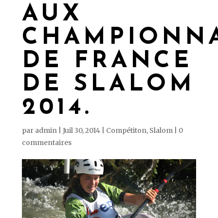
AUX
CHAMPIONN
DE FRANCE
DE SLALOM
2014.
par
admin
|
Juil 30, 2014
|
Compétiton
,
Slalom
|
0
commentaires