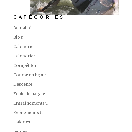
CATÉGORIES
Actualité
Blog
Calendrier
Calendrier J
Compétiton
Course en ligne
Descente
Ecole de pagaie
Entraînements T
Evénements C
Galeries
Jeunes