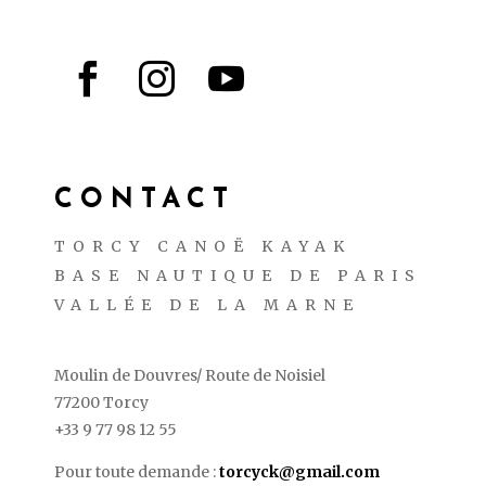



CONTACT
TORCY CANOË KAYAK
BASE NAUTIQUE DE PARIS
VALLÉE DE LA MARNE
Moulin de Douvres/ Route de Noisiel
77200 Torcy
+33 9 77 98 12 55
Pour toute demande :
torcyck@gmail.com