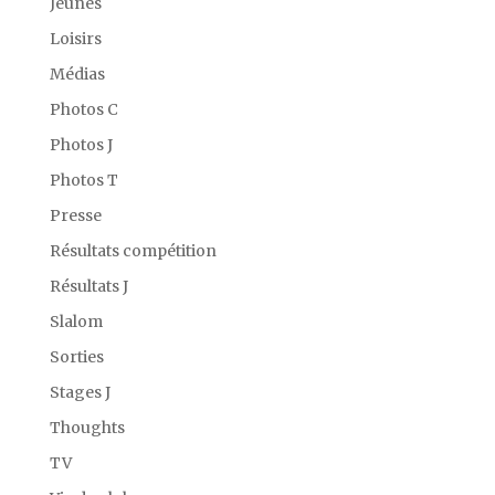
Jeunes
Loisirs
Médias
Photos C
Photos J
Photos T
Presse
Résultats compétition
Résultats J
Slalom
Sorties
Stages J
Thoughts
TV