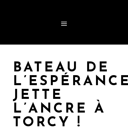
BATEAU DE
L’ESPÉRANC
JETTE
L’ANCRE À
TORCY !