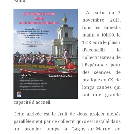
canoë.
A partir du 2
novembre 2013,
tous les samedis
matin à 10h00, le
TCK aura le plaisir
d’accueillir le
collectif Bateau de
l’Espérance pour
des séances de
pratique en C9, de
longs canoës qui
ont une grande
capacité d’accueil.
Cette arrivée est le fruit de deux projets menés
parallèlement par ce collectif qui s’est installé dans
un premier temps à Lagny-sur-Marne en