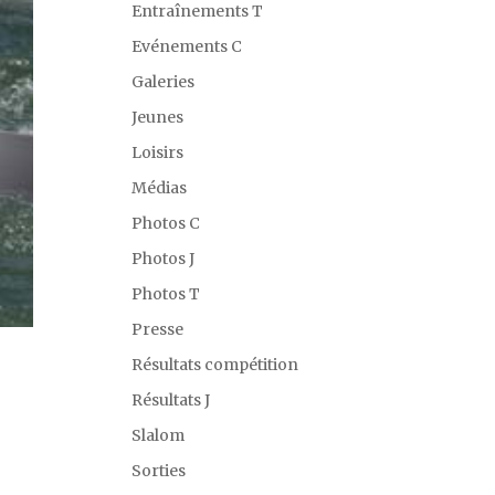
Entraînements T
Evénements C
Galeries
Jeunes
Loisirs
Médias
Photos C
Photos J
Photos T
Presse
Résultats compétition
Résultats J
Slalom
Sorties