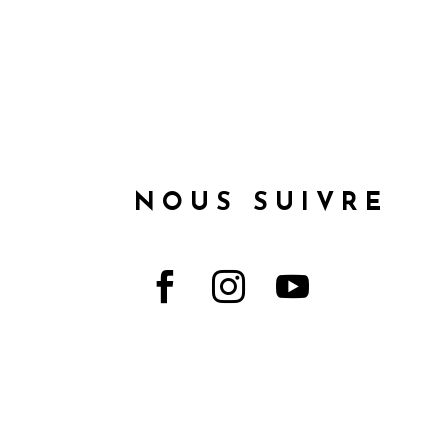
NOUS SUIVRE


