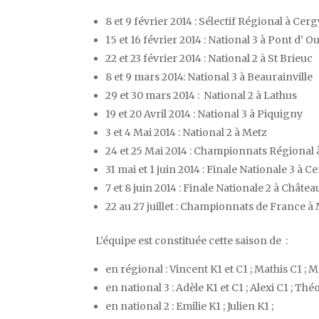
8 et 9 février 2014 : Sélectif Régional à Cerg
15 et 16 février 2014 : National 3 à Pont d’ Ou
22 et 23 février 2014 : National 2 à St Brieuc
8 et 9 mars 2014: National 3 à Beaurainville
29 et 30 mars 2014 : National 2 à Lathus
19 et 20 Avril 2014 : National 3 à Piquigny
3 et 4 Mai 2014 : National 2 à Metz
24 et 25 Mai 2014 : Championnats Régional 
31 mai et 1 juin 2014 : Finale Nationale 3 à C
7 et 8 juin 2014 : Finale Nationale 2 à Chât
22 au 27 juillet : Championnats de France à
L’équipe est constituée cette saison de :
en régional : Vincent K1 et C1 ; Mathis C1 ; 
en national 3 : Adèle K1 et C1 ; Alexi C1 ; Thé
en national 2 : Emilie K1 ; Julien K1 ;