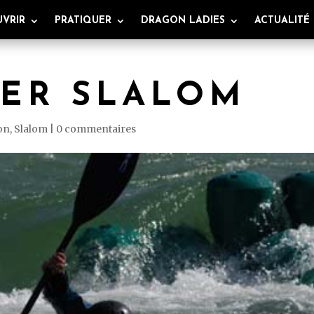
VRIR
PRATIQUER
DRAGON LADIES
ACTUALITÉ
ER SLALOM
on
,
Slalom
|
0 commentaires