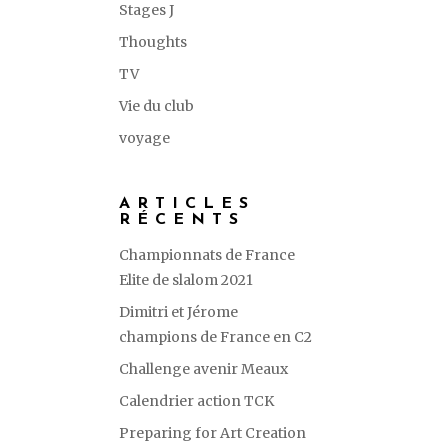
Stages J
Thoughts
TV
Vie du club
voyage
ARTICLES
RÉCENTS
Championnats de France
Elite de slalom 2021
Dimitri et Jérome
champions de France en C2
Challenge avenir Meaux
Calendrier action TCK
Preparing for Art Creation