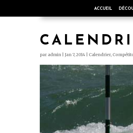
ACCUEIL
DÉCOU
CALENDRI
par
admin
|
Jan 7, 2014
|
Calendrier
,
Compétit