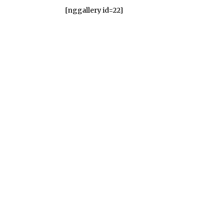
[nggallery id=22]