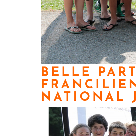
BELLE PART
FRANCILIE
NATIONAL 