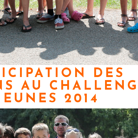
ICIPATION DES
NS AU CHALLEN
JEUNES 2014