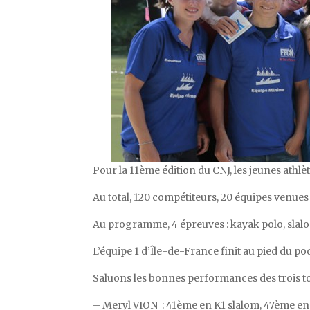
Pour la 11ème édition du CNJ, les jeunes athlèt
Au total, 120 compétiteurs, 20 équipes venues 
Au programme, 4 épreuves : kayak polo, slalo
L’équipe 1 d’Île-de-France finit au pied du po
Saluons les bonnes performances des trois to
– Meryl VION : 41ème en K1 slalom, 47ème en