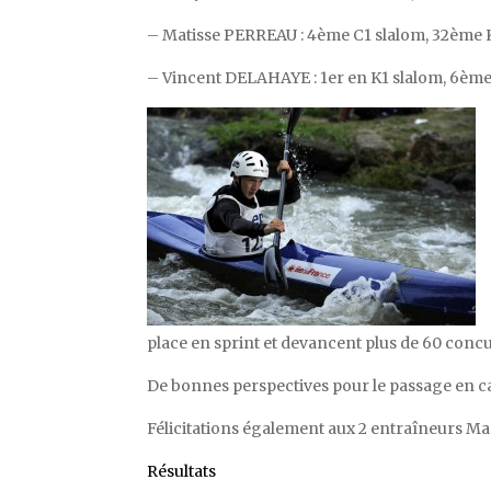
– Matisse PERREAU : 4ème C1 slalom, 32ème K
– Vincent DELAHAYE : 1er en K1 slalom, 6ème
place en sprint et devancent plus de 60 concu
De bonnes perspectives pour le passage en c
Félicitations également aux 2 entraîneurs Mar
Résultats