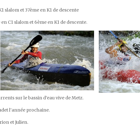
1 slalom et 37ème en K1 de descente
 en C1 slalom et 6ème en K1 de descente.
rrents sur le bassin d’eau vive de Metz.
adet l’année prochaine.
ion et Julien.