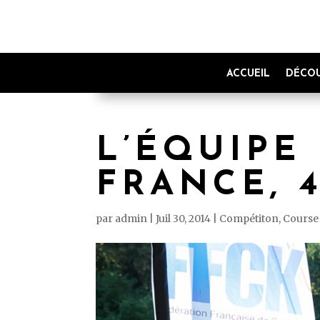
ACCUEIL
DÉCOU
L’ÉQUIPE 
FRANCE, 
par
admin
|
Juil 30, 2014
|
Compétiton
,
Course 