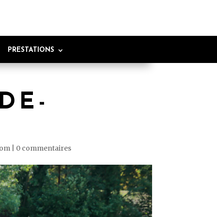
PRESTATIONS
DE-
lom
|
0 commentaires