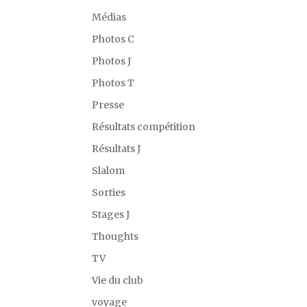
Médias
Photos C
Photos J
Photos T
Presse
Résultats compétition
Résultats J
Slalom
Sorties
Stages J
Thoughts
TV
Vie du club
voyage