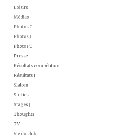
Loisirs
Médias
Photos C
Photos J
Photos T
Presse
Résultats compétition
Résultats J
Slalom
Sorties
Stages J
Thoughts
TV
Vie du club