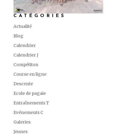
CATÉGORIES
Actualité
Blog
Calendrier
Calendrier J
Compétiton
Course en ligne
Descente
Ecole de pagaie
Entraînements T
Evénements C
Galeries
Jeunes