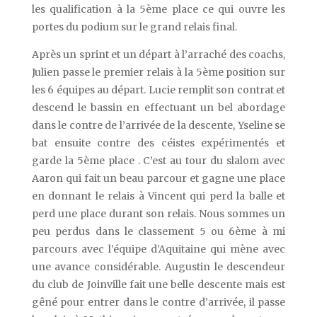
les qualification à la 5ème place ce qui ouvre les
portes du podium sur le grand relais final.
Après un sprint et un départ à l’arraché des coachs,
Julien passe le premier relais à la 5ème position sur
les 6 équipes au départ. Lucie remplit son contrat et
descend le bassin en effectuant un bel abordage
dans le contre de l’arrivée de la descente, Yseline se
bat ensuite contre des céistes expérimentés et
garde la 5ème place . C’est au tour du slalom avec
Aaron qui fait un beau parcour et gagne une place
en donnant le relais à Vincent qui perd la balle et
perd une place durant son relais. Nous sommes un
peu perdus dans le classement 5 ou 6ème à mi
parcours avec l’équipe d’Aquitaine qui mène avec
une avance considérable. Augustin le descendeur
du club de Joinville fait une belle descente mais est
gêné pour entrer dans le contre d’arrivée, il passe