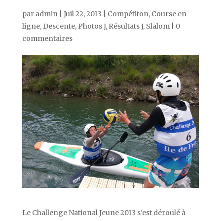
par
admin
|
Juil 22, 2013
|
Compétiton
,
Course en
ligne
,
Descente
,
Photos J
,
Résultats J
,
Slalom
|
0
commentaires
Le Challenge National Jeune 2013 s’est déroulé à