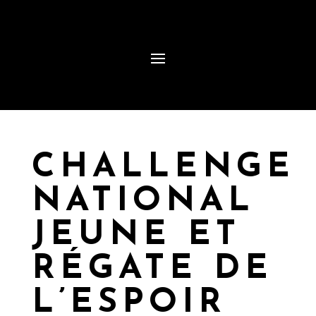
CHALLENGE
NATIONAL
JEUNE ET
RÉGATE DE
L’ESPOIR