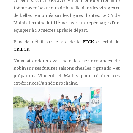
ce petit bassin. Le K4 avec Vincent et Robin termine
13ème avec beaucoup de bataille dans les virages et
de belles remontés sur les lignes droites. Le C4 de
Mathis termine lui 11ème avec un repéchage d’un
équipier à 50 mètres après le départ.
Plus de détail sur le site de la
FFCK
et celui du
CRIFCK
Nous attendons avec hâte les performances de
Robin sur ses futures saisons chez les « grands » et
préparons Vincent et Mathis pour réitérer ces
expériences l’année prochaine.