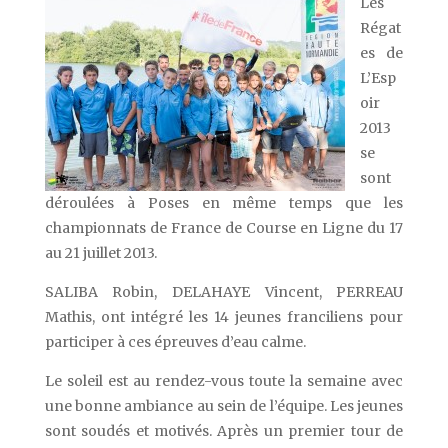
Les
Régat
es de
L’Esp
oir
2013
se
sont
déroulées à Poses en même temps que les
championnats de France de Course en Ligne du 17
au 21 juillet 2013.
SALIBA Robin, DELAHAYE Vincent, PERREAU
Mathis, ont intégré les 14 jeunes franciliens pour
participer à ces épreuves d’eau calme.
Le soleil est au rendez-vous toute la semaine avec
une bonne ambiance au sein de l’équipe. Les jeunes
sont soudés et motivés. Après un premier tour de