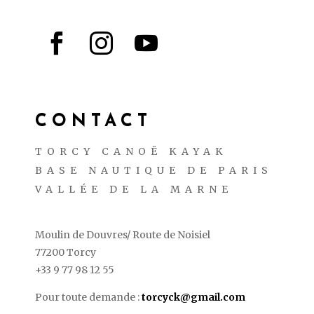



CONTACT
TORCY CANOË KAYAK
BASE NAUTIQUE DE PARIS
VALLÉE DE LA MARNE
Moulin de Douvres/ Route de Noisiel
77200 Torcy
+33 9 77 98 12 55
Pour toute demande :
torcyck@gmail.com