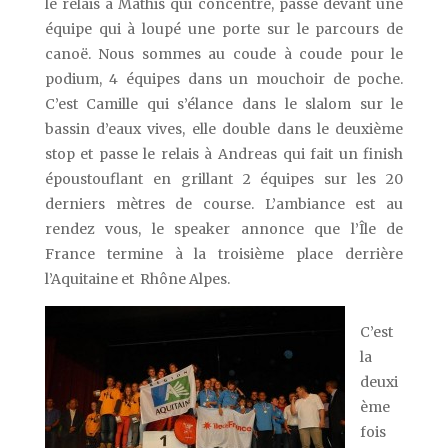
le relais à Mathis qui concentré, passe devant une
équipe qui à loupé une porte sur le parcours de
canoë. Nous sommes au coude à coude pour le
podium, 4 équipes dans un mouchoir de poche.
C’est Camille qui s’élance dans le slalom sur le
bassin d’eaux vives, elle double dans le deuxième
stop et passe le relais à Andreas qui fait un finish
époustouflant en grillant 2 équipes sur les 20
derniers mètres de course. L’ambiance est au
rendez vous, le speaker annonce que l’Île de
France termine à la troisième place derrière
l’Aquitaine et Rhône Alpes.
C’est
la
deuxi
ème
fois