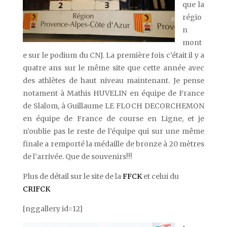
que la
régio
n
mont
e sur le podium du CNJ. La première fois c’était il y a
quatre ans sur le même site que cette année avec
des athlètes de haut niveau maintenant. Je pense
notament à Mathis HUVELIN en équipe de France
de Slalom, à Guillaume LE FLOCH DECORCHEMON
en équipe de France de course en Ligne, et je
n’oublie pas le reste de l’équipe qui sur une même
finale a remporté la médaille de bronze à 20 mètres
de l’arrivée. Que de souvenirs!!!
Plus de détail sur le site de la
FFCK
et celui du
CRIFCK
[nggallery id=12]