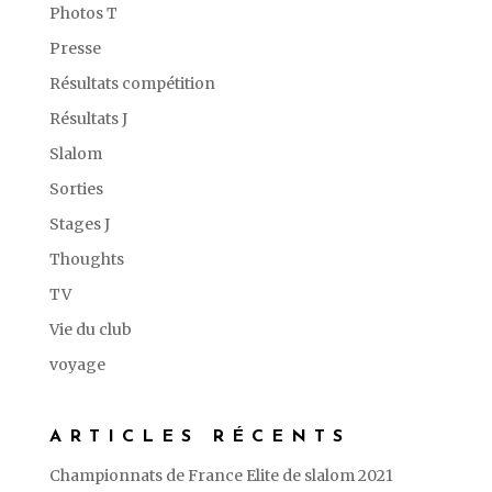
Photos T
Presse
Résultats compétition
Résultats J
Slalom
Sorties
Stages J
Thoughts
TV
Vie du club
voyage
ARTICLES RÉCENTS
Championnats de France Elite de slalom 2021