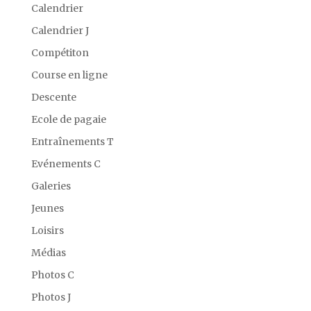
Calendrier
Calendrier J
Compétiton
Course en ligne
Descente
Ecole de pagaie
Entraînements T
Evénements C
Galeries
Jeunes
Loisirs
Médias
Photos C
Photos J