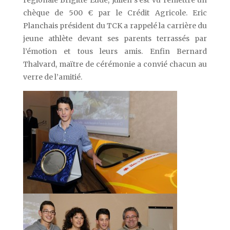
régionale Brigitte Eude, Julien s’est vu remettre un
chèque de 500 € par le Crédit Agricole. Eric
Planchais président du TCK a rappelé la carrière du
jeune athlète devant ses parents terrassés par
l’émotion et tous leurs amis. Enfin Bernard
Thalvard, maïtre de cérémonie a convié chacun au
verre de l’amitié.