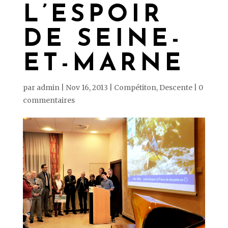
L’ESPOIR
DE SEINE-
ET-MARNE
par
admin
|
Nov 16, 2013
|
Compétiton
,
Descente
|
0
commentaires