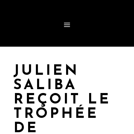
JULIEN
SALIBA
REÇOIT LE
TROPHÉE
DE