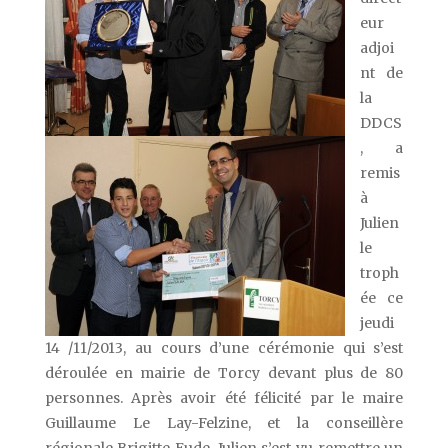
eur
adjoi
nt de
la
DDCS
, a
remis
à
Julien
le
troph
ée ce
jeudi
14 /11/2013, au cours d’une cérémonie qui s’est
déroulée en mairie de Torcy devant plus de 80
personnes. Après avoir été félicité par le maire
Guillaume Le Lay-Felzine, et la conseillère