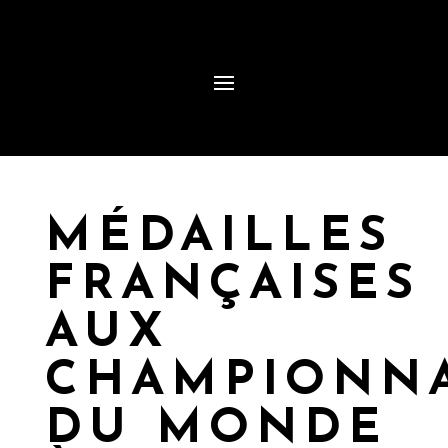
MÉDAILLES
FRANÇAISES
AUX
CHAMPIONN
DU MONDE