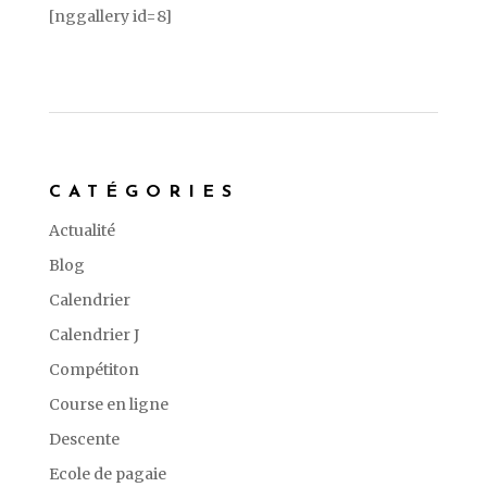
[nggallery id=8]
CATÉGORIES
Actualité
Blog
Calendrier
Calendrier J
Compétiton
Course en ligne
Descente
Ecole de pagaie