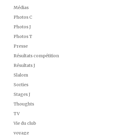
Médias
Photos C
Photos J
Photos T
Presse
Résultats compétition
Résultats J
Slalom
Sorties
Stages J
Thoughts
TV
Vie du club
voyage