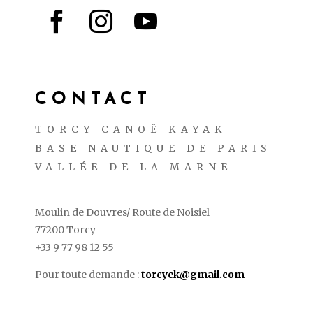



CONTACT
TORCY CANOË KAYAK
BASE NAUTIQUE DE PARIS
VALLÉE DE LA MARNE
Moulin de Douvres/ Route de Noisiel
77200 Torcy
+33 9 77 98 12 55
Pour toute demande :
torcyck@gmail.com