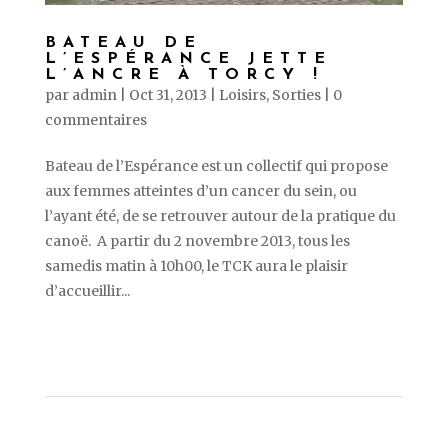
BATEAU DE
L’ESPÉRANCE JETTE
L’ANCRE À TORCY !
par
admin
|
Oct 31, 2013
|
Loisirs
,
Sorties
|
0
commentaires
Bateau de l’Espérance est un collectif qui propose
aux femmes atteintes d’un cancer du sein, ou
l’ayant été, de se retrouver autour de la pratique du
canoë. A partir du 2 novembre 2013, tous les
samedis matin à 10h00, le TCK aura le plaisir
d’accueillir...