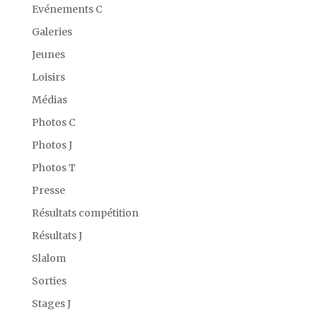
Evénements C
Galeries
Jeunes
Loisirs
Médias
Photos C
Photos J
Photos T
Presse
Résultats compétition
Résultats J
Slalom
Sorties
Stages J