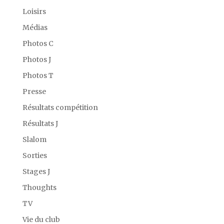
Loisirs
Médias
Photos C
Photos J
Photos T
Presse
Résultats compétition
Résultats J
Slalom
Sorties
Stages J
Thoughts
TV
Vie du club