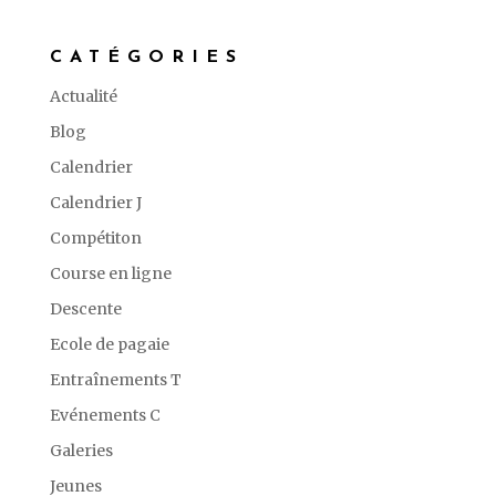
CATÉGORIES
Actualité
Blog
Calendrier
Calendrier J
Compétiton
Course en ligne
Descente
Ecole de pagaie
Entraînements T
Evénements C
Galeries
Jeunes