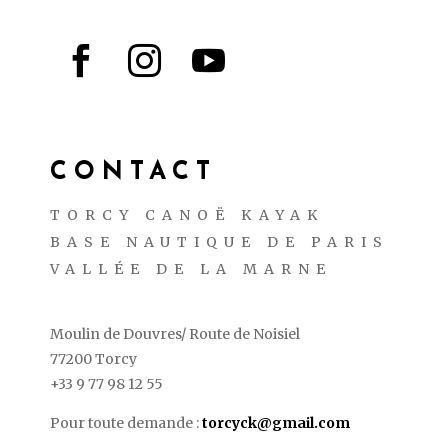



CONTACT
TORCY CANOË KAYAK
BASE NAUTIQUE DE PARIS
VALLÉE DE LA MARNE
Moulin de Douvres/ Route de Noisiel
77200 Torcy
+33 9 77 98 12 55
Pour toute demande :
torcyck@gmail.com